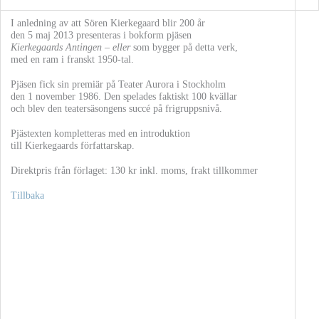
I anledning av att Sören Kierkegaard blir 200 år
den 5 maj 2013 presenteras i bokform pjäsen
Kierkegaards Antingen – eller
som bygger på detta verk,
med en ram i franskt 1950-tal.
Pjäsen fick sin premiär på Teater Aurora i Stockholm
den 1 november 1986. Den spelades faktiskt 100 kvällar
och blev den teatersäsongens succé på frigruppsnivå.
Pjästexten kompletteras med en introduktion
till Kierkegaards författarskap.
Direktpris från förlaget: 130 kr inkl. moms, frakt tillkommer
Tillbaka