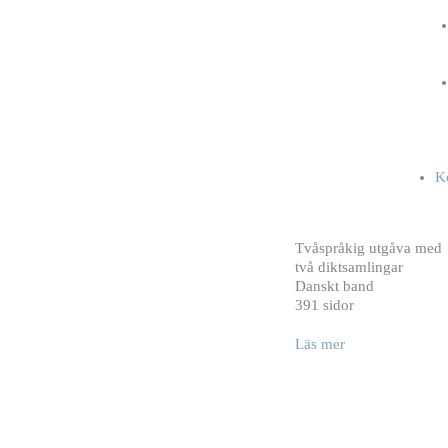
K
Tvåspråkig utgåva med
två diktsamlingar
Danskt band
391 sidor
Läs mer