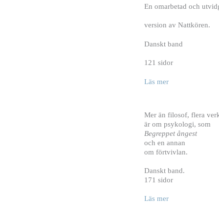
En omarbetad och utvi
version av Nattkören.
Danskt band
121 sidor
Läs mer
Mer än filosof, flera ver
är om psykologi, som
Begreppet ångest
och en annan
om förtvivlan.
Danskt band.
171 sidor
Läs mer