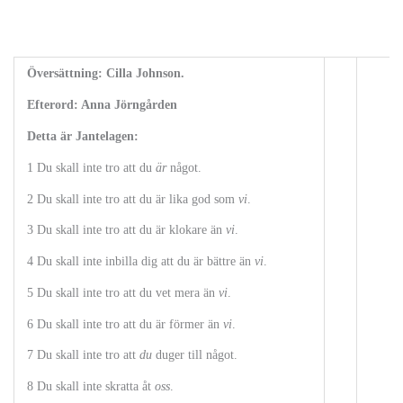
Översättning: Cilla Johnson.
Efterord: Anna Jörngården
Detta är Jantelagen:
1 Du skall inte tro att du
är
något.
2 Du skall inte tro att du är lika god som
vi
.
3 Du skall inte tro att du är klokare än
vi
.
4 Du skall inte inbilla dig att du är bättre än
vi
.
5 Du skall inte tro att du vet mera än
vi
.
6 Du skall inte tro att du är förmer än
vi
.
7 Du skall inte tro att
du
duger till något.
8 Du skall inte skratta åt
oss
.