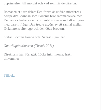
upprinnelsen till mordet och vad som hände därefter.
Romanen är i tre delar: Den första är utifrån mördarens
perspektiv, kvinnan som Foconis bror sammanlevde med.
Den andra består av ett stort antal röster som haft att göra
med paret i fråga. Den tredje utgörs av ett samtal mellan
författarens alter ego och den döde brodern.
Stefan Foconis tionde bok. Senast utgav han
Om trädgårdskonsten (Themis 2011)
Direktpris från förlaget: 160kr inkl. moms, frakt
tillkommer
Tillbaka