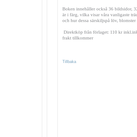
Boken innehåller också 36 bildsidor, 
är i färg, vilka visar våra vanligaste trä
och hur dessa särskiljspå löv, blomster 
Direktköp från förlaget: 110 kr inkl.i
frakt tillkommer
Tillbaka