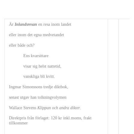
Är
Inlandsresan
en resa inom landet
eller inom det egna medvetandet
eller både och?
Ens kvarsittare
visar sig helst nattetid,
vanskliga bli kvitt.
Ingmar Simonssons tredje diktbok,
senast utgav han tolkningvolymen
Wallace Stevens
Klippan och andra dikter
.
Direktpris från förlaget: 120 kr inkl.moms, frakt
tillkommer